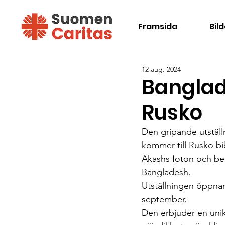
Framsida
Bil
12 aug. 2024
Banglad
Rusko
Den gripande utställn
kommer till Rusko bi
Akashs foton och ber
Bangladesh.
Utställningen öppnar
september.
Den erbjuder en unik