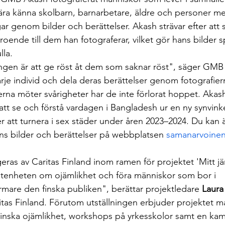
 lära känna skolbarn, barnarbetare, äldre och personer m
ar genom bilder och berättelser. Akash strävar efter att 
roende till dem han fotograferar, vilket gör hans bilder sp
lla.
ingen är att ge röst åt dem som saknar röst", säger GMB 
rje individ och dela deras berättelser genom fotografie
rna möter svårigheter har de inte förlorat hoppet. Akash
att se och förstå vardagen i Bangladesh ur en ny synvinke
 att turnera i sex städer under åren 2023–2024. Du kan 
ns bilder och berättelser på webbplatsen 
samanarvoinen
eras av Caritas Finland inom ramen för projektet 'Mitt jäml
etenheten om ojämlikhet och föra människor som bor i 
rmare den finska publiken", berättar projektledare 
Laura
itas Finland. Förutom utställningen erbjuder projektet mat
 minska ojämlikhet, workshops på yrkesskolor samt en kamp