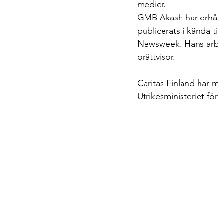
medier.
GMB Akash har erhålli
publicerats i kända
Newsweek. Hans arbe
orättvisor.
Caritas Finland har 
Utrikesministeriet för 