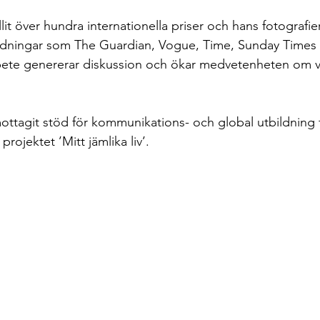
t över hundra internationella priser och hans fotografier
 tidningar som The Guardian, Vogue, Time, Sunday Times
te genererar diskussion och ökar medvetenheten om v
mottagit stöd för kommunikations- och global utbildning 
projektet ’Mitt jämlika liv’.