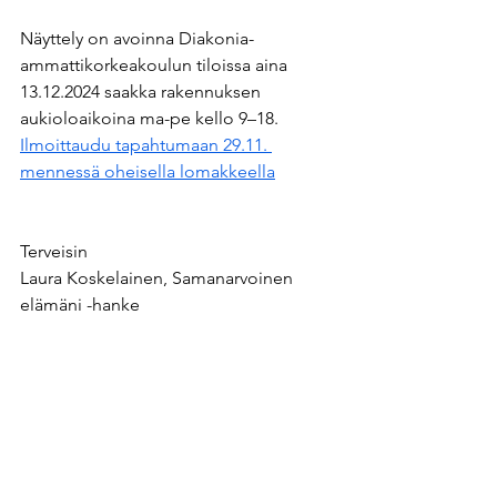
Näyttely on avoinna Diakonia-
ammattikorkeakoulun tiloissa aina 
13.12.2024 saakka rakennuksen 
aukioloaikoina ma-pe kello 9–18.
Ilmoittaudu tapahtumaan 29.11. 
mennessä oheisella lomakkeella
Terveisin
Laura Koskelainen, Samanarvoinen 
elämäni -hanke