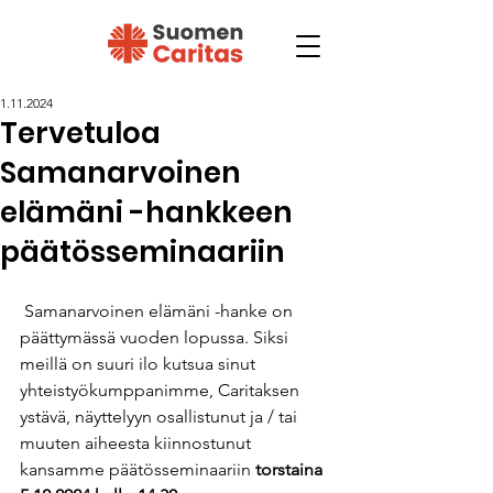
1.11.2024
Tervetuloa
Samanarvoinen
elämäni -hankkeen
päätösseminaariin
 Samanarvoinen elämäni -hanke on 
päättymässä vuoden lopussa. Siksi 
meillä on suuri ilo kutsua sinut 
yhteistyökumppanimme, Caritaksen 
ystävä, näyttelyyn osallistunut ja / tai 
muuten aiheesta kiinnostunut 
kansamme päätösseminaariin 
torstaina 