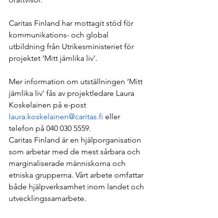
Caritas Finland har mottagit stöd för 
kommunikations- och global 
utbildning från Utrikesministeriet för 
projektet ’Mitt jämlika liv’.
Mer information om utställningen ’Mitt 
jämlika liv’ fås av projektledare Laura 
Koskelainen på e-post 
laura.koskelainen@caritas.fi
 eller 
telefon på 040 030 5559.
Caritas Finland är en hjälporganisation 
som arbetar med de mest sårbara och 
marginaliserade människorna och 
etniska grupperna. Vårt arbete omfattar 
både hjälpverksamhet inom landet och 
utvecklingssamarbete.