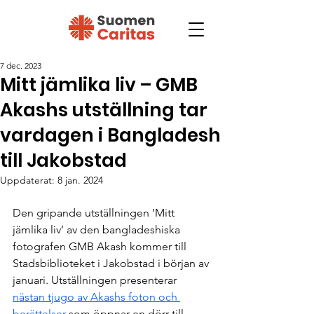
7 dec. 2023
Mitt jämlika liv – GMB
Akashs utställning tar
vardagen i Bangladesh
till Jakobstad
Uppdaterat:
8 jan. 2024
Den gripande utställningen ’Mitt 
jämlika liv’ av den bangladeshiska 
fotografen GMB Akash kommer till 
Stadsbiblioteket i Jakobstad i början av 
januari. Utställningen presenterar 
nästan tjugo av Akashs foton och 
berättelser 
som öppnar en dörr till 