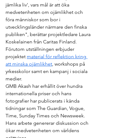
jämlika liv', vars mål är att öka 
medvetenheten om ojämlikhet och 
föra människor som bor i 
utvecklingsländer närmare den finska 
publiken", berättar projektledare Laura 
Koskelainen från Caritas Finland. 
Förutom utställningen erbjuder 
projektet 
material för reflektion kring 
att minska ojämlikhet
, workshops på 
yrkesskolor samt en kampanj i sociala 
medier.
GMB Akash har erhållit över hundra 
internationella priser och hans 
fotografier har publicerats i kända 
tidningar som The Guardian, Vogue, 
Time, Sunday Times och Newsweek. 
Hans arbete genererar diskussion och 
ökar medvetenheten om världens 
orättvisor.