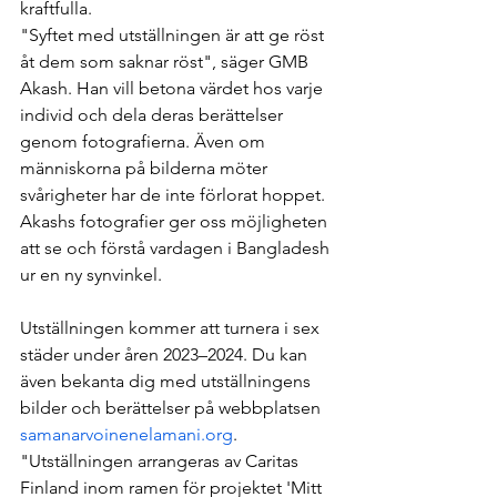
kraftfulla.
"Syftet med utställningen är att ge röst 
åt dem som saknar röst", säger GMB 
Akash. Han vill betona värdet hos varje 
individ och dela deras berättelser 
genom fotografierna. Även om 
människorna på bilderna möter 
svårigheter har de inte förlorat hoppet. 
Akashs fotografier ger oss möjligheten 
att se och förstå vardagen i Bangladesh 
ur en ny synvinkel.
Utställningen kommer att turnera i sex 
städer under åren 2023–2024. Du kan 
även bekanta dig med utställningens 
bilder och berättelser på webbplatsen 
samanarvoinenelamani.org
.
"Utställningen arrangeras av Caritas 
Finland inom ramen för projektet 'Mitt 