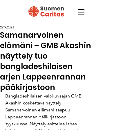
29.9.2023
Samanarvoinen
elämäni – GMB Akashin
näyttely tuo
bangladeshilaisen
arjen Lappeenrannan
pääkirjastoon
Bangladeshilaisen valokuvaajan GMB 
Akashin koskettava näyttely 
Samanarvoinen elämäni saapuu 
Lappeenrannan pääkirjastoon 
syyskuussa. Näyttely esittelee lähes 